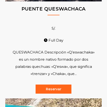
PUENTE QUESWACHACA
S/.
Full Day
QUESWACHACA Descripción «Q’eswachaka»
es un nombre nativo formado por dos
palabras quechuas: «Q’eswa», que significa
«trenzar» y «Chaka», que...
Reservar