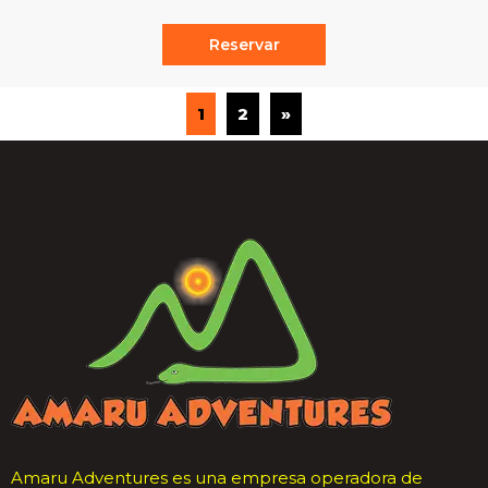
Reservar
1
2
»
Amaru Adventures es una empresa operadora de