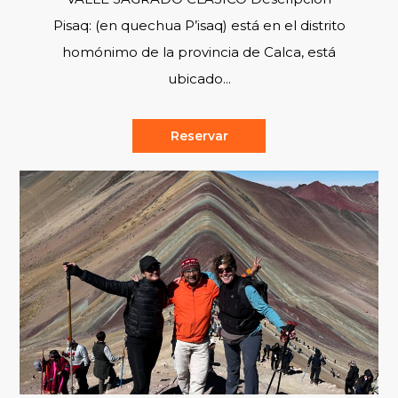
Pisaq: (en quechua P’isaq) está en el distrito
homónimo de la provincia de Calca, está
ubicado...
Reservar