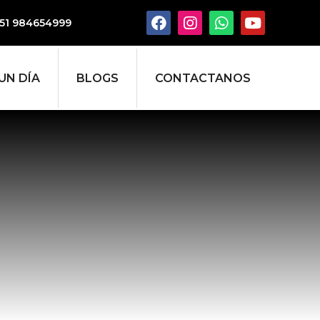
51 984654999
UN DÍA
BLOGS
CONTACTANOS