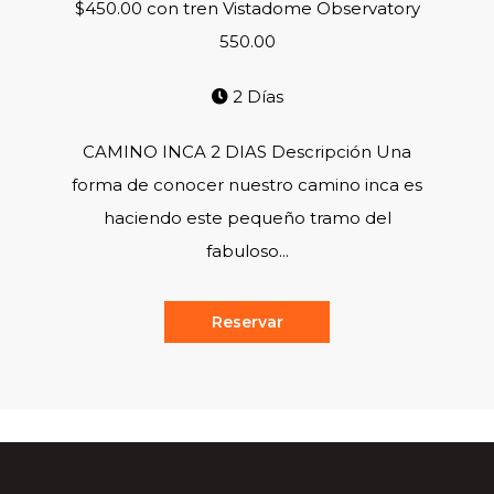
$450.00 con tren Vistadome Observatory
550.00
2 Días
CAMINO INCA 2 DIAS Descripción Una
forma de conocer nuestro camino inca es
haciendo este pequeño tramo del
fabuloso...
Reservar