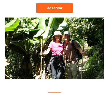
Reservar
INCA JUNGLE 4D/3N
$550.00