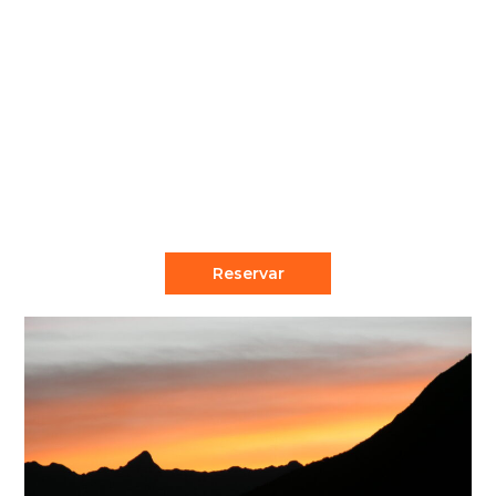
$00.00
5 Días - 4 Noches
Descripción La ruta de Lares esta situada
cerca al valle sagrado de los incas para ser
exactos está dentro...
Reservar