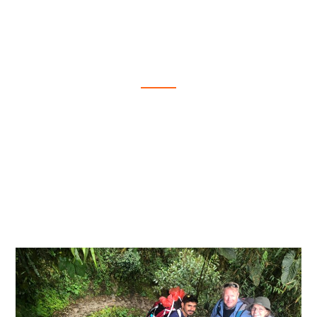
Nuestros Mejores Tours
Te Presentamos una Colección Especial de Nuestros
Tours de Mayor Calidad, Diseñados para Brindarte
Experiencias Únicas y Memorables en Cada Destino que
Exploras, Acompañado por Nuestros Expertos y
Apasionados Guías Turísticos.