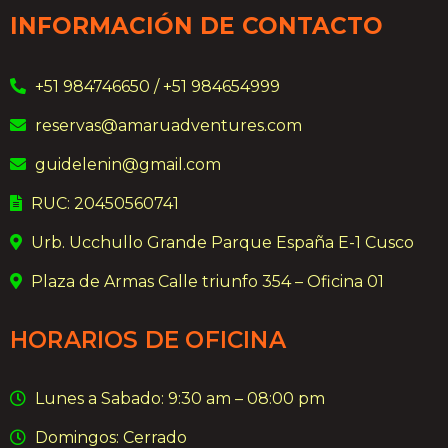
INFORMACIÓN DE CONTACTO
+51 984746650 / +51 984654999
reservas@amaruadventures.com
guidelenin@gmail.com
RUC: 20450560741
Urb. Ucchullo Grande Parque España E-1 Cusco
Plaza de Armas Calle triunfo 354 – Oficina 01
HORARIOS DE OFICINA
Lunes a Sabado: 9:30 am – 08:00 pm
Domingos: Cerrado