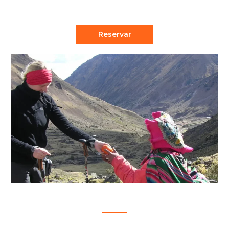
infraestructura más extensa del Estado...
Reservar
LARES TREK 5D/4N